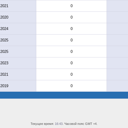
.2021
0
.2020
0
.2024
0
.2025
0
.2025
0
.2023
0
.2021
0
.2019
0
Текущее время:
16:43
. Часовой пояс GMT +4.