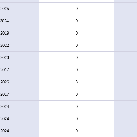
.2025
0
.2024
0
.2019
0
.2022
0
.2023
0
.2017
0
.2026
3
.2017
0
.2024
0
.2024
0
.2024
0