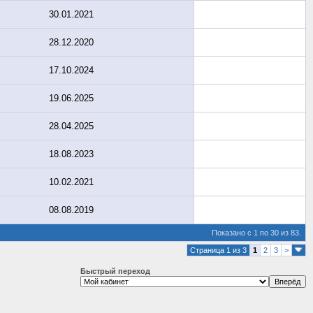
30.01.2021
28.12.2020
17.10.2024
19.06.2025
28.04.2025
18.08.2023
10.02.2021
08.08.2019
Показано с 1 по 30 из 83.
Страница 1 из 3
1
2
3
>
Быстрый переход