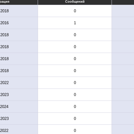
рация
Сообщений
.2018
0
.2016
1
.2018
0
.2018
0
.2018
0
.2018
0
.2022
0
.2023
0
.2024
0
.2023
0
.2022
0