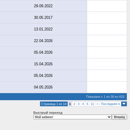
29.09.2022
30.05.2017
13.01.2022
22.04.2026
05.04.2026
15.04.2026
05.04.2026
04.05.2026
Показано с 1 по 30 из 415.
Страница 1 из 14
1
2
3
4
5
11
>
Последняя
»
Быстрый переход