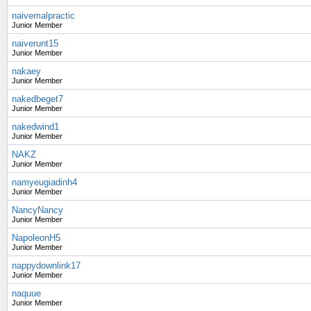
naivemalpractic
Junior Member
naiverunt15
Junior Member
nakaey
Junior Member
nakedbeget7
Junior Member
nakedwind1
Junior Member
NAKZ
Junior Member
namyeugiadinh4
Junior Member
NancyNancy
Junior Member
NapoleonH5
Junior Member
nappydownlink17
Junior Member
naquue
Junior Member