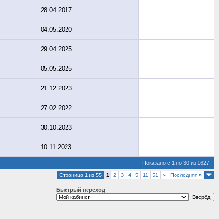
28.04.2017
04.05.2020
29.04.2025
05.05.2025
21.12.2023
27.02.2022
30.10.2023
10.11.2023
Показано с 1 по 30 из 1627.
Страница 1 из 55
1
2
3
4
5
11
51
>
Последняя
»
Быстрый переход