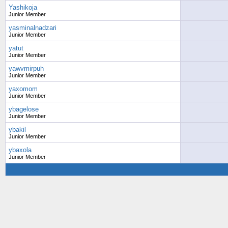
Yashikoja
Junior Member
yasminalnadzari
Junior Member
yatut
Junior Member
yawvmirpuh
Junior Member
yaxomom
Junior Member
ybagelose
Junior Member
ybakil
Junior Member
ybaxola
Junior Member