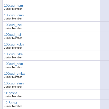
100cuci_hpmi
Junior Member
100cuci_iomn
Junior Member
100cuci_jbei
Junior Member
100cuci_jtei
Junior Member
100cuci_kokn
Junior Member
100cuci_lxka
Junior Member
100cuci_nrkn
Junior Member
100cuci_ymka
Junior Member
100cuci_zlmn
Junior Member
111gosha
Junior Member
12 Вольт
Junior Member