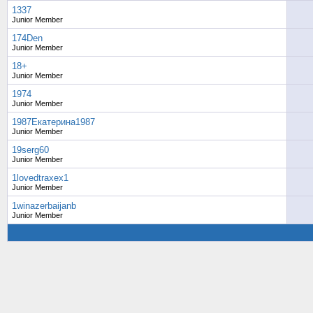
1337
Junior Member
174Den
Junior Member
18+
Junior Member
1974
Junior Member
1987Екатерина1987
Junior Member
19serg60
Junior Member
1lovedtraxex1
Junior Member
1winazerbaijanb
Junior Member