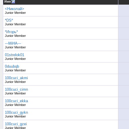
Имя
<Николай>
Junior Member
*DS*
Junior Member
*Игорь*
Junior Member
---MiHA---
Junior Member
01strelok01
Junior Member
0duubqb
Junior Member
100cuci_akmi
Junior Member
100cuci_cimn
Junior Member
100cuci_ekka
Junior Member
100cuci_gykn
Junior Member
100cuci_gzei
Junior Member