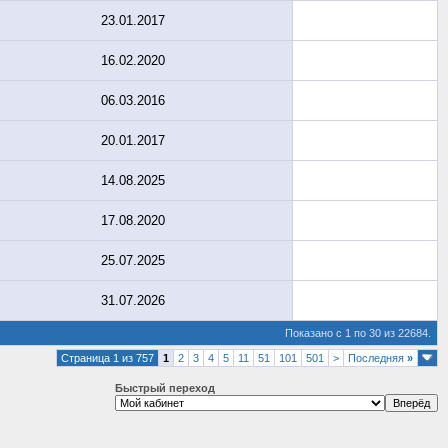
23.01.2017
16.02.2020
06.03.2016
20.01.2017
14.08.2025
17.08.2020
25.07.2025
31.07.2026
Показано с 1 по 30 из 22684.
Страница 1 из 757
1
2
3
4
5
11
51
101
501
>
Последняя
»
Быстрый переход