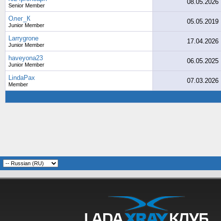
08.05.2026
Senior Member
Олег_К
05.05.2019
Junior Member
Larrygrone
17.04.2026
Junior Member
haveyona23
06.05.2025
Junior Member
LindaPax
07.03.2026
Member