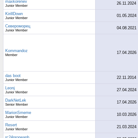
maxkorenev
26.11.2024
Junior Member
KirillDown
01.05.2024
Junior Member
Североморец
04.08.2021
Junior Member
Kommandoz
17.04.2026
Member
das boot
22.11.2014
Junior Member
Leonj
27.04.2024
Junior Member
DarkNetLek
17.04.2026
Senior Member
MarionSmeme
10.03.2026
Junior Member
Resert
21.03.2024
Junior Member
rc24proneaph