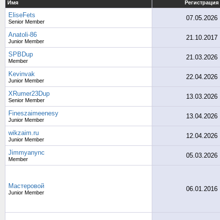
Имя
Регистрация
EliseFets
07.05.2026
Senior Member
Anatoli-86
21.10.2017
Junior Member
SPBDup
21.03.2026
Member
Kevinvak
22.04.2026
Junior Member
XRumer23Dup
13.03.2026
Senior Member
Fineszaimeenesy
13.04.2026
Junior Member
wikzaim.ru
12.04.2026
Junior Member
Jimmyanync
05.03.2026
Member
Мастеровой
06.01.2016
Junior Member