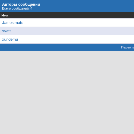
Авторы сообщений
Всего сообщений: 4
Имя
Jamesimats
svett
xundemu
Перейти