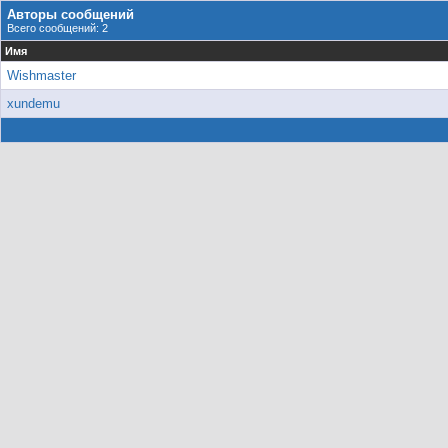
Авторы сообщений
Всего сообщений: 2
Имя
Wishmaster
xundemu