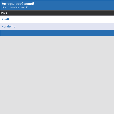
Авторы сообщений
Всего сообщений: 2
Имя
svett
xundemu