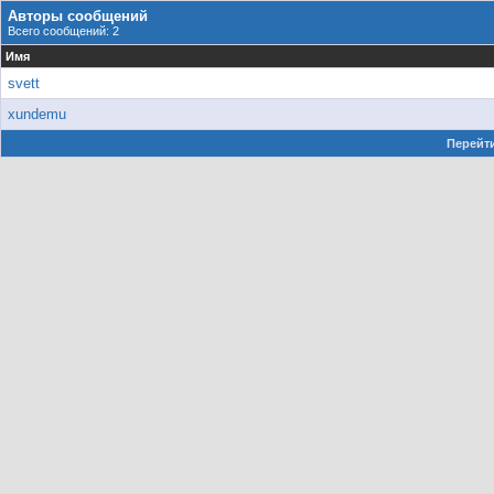
Авторы сообщений
Всего сообщений: 2
Имя
svett
xundemu
Перейти