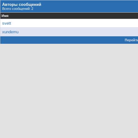
Авторы сообщений
Всего сообщений: 2
Имя
svett
xundemu
Перейти