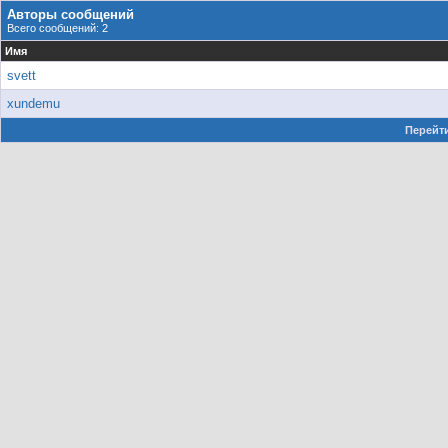
Авторы сообщений
Всего сообщений: 2
Имя
svett
xundemu
Перейти