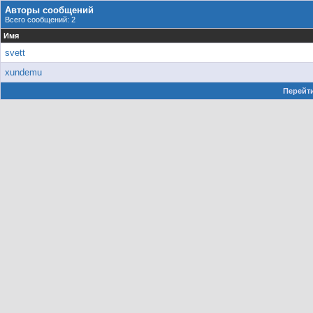
Авторы сообщений
Всего сообщений: 2
Имя
svett
xundemu
Перейти