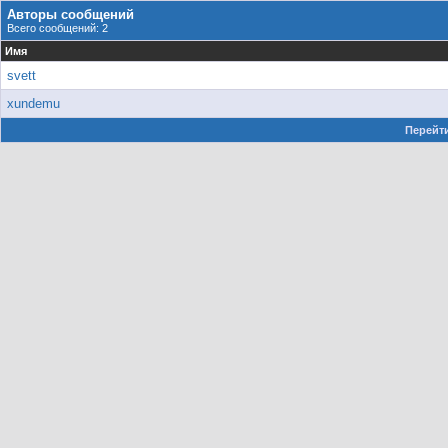
Авторы сообщений
Всего сообщений: 2
Имя
svett
xundemu
Перейти