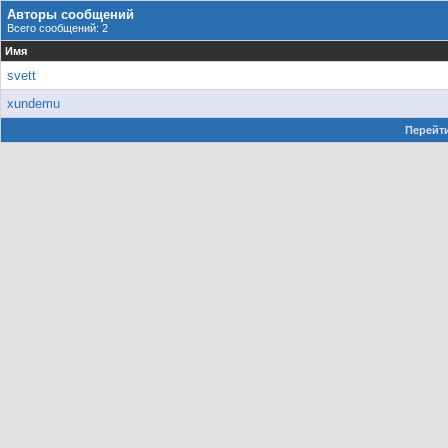
Авторы сообщений
Всего сообщений: 2
Имя
svett
xundemu
Перейти