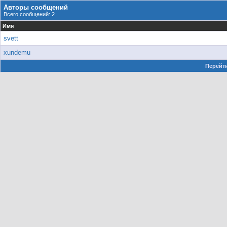
Авторы сообщений
Всего сообщений: 2
Имя
svett
xundemu
Перейти