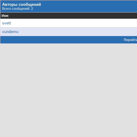
Авторы сообщений
Всего сообщений: 2
Имя
svett
xundemu
Перейти