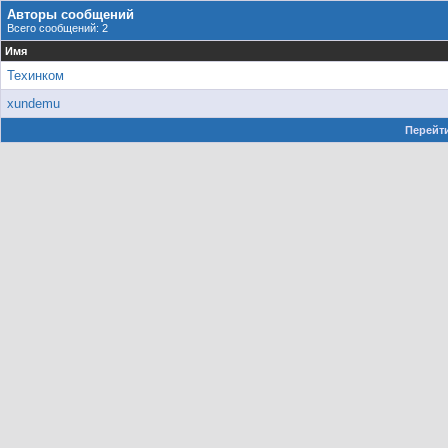
Авторы сообщений
Всего сообщений: 2
Имя
Техинком
xundemu
Перейти