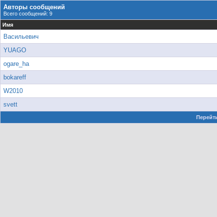
Авторы сообщений
Всего сообщений: 9
Имя
Васильевич
YUAGO
ogare_ha
bokareff
W2010
svett
Перейти