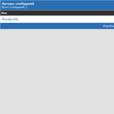
Авторы сообщений
Всего сообщений: 1
Имя
RosalynStL
Перейти