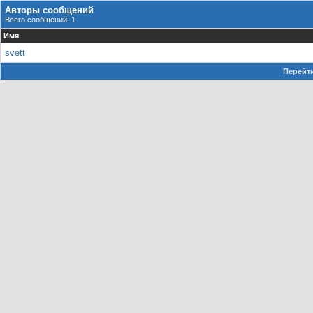
Авторы сообщений
Всего сообщений: 1
Имя
svett
Перейти