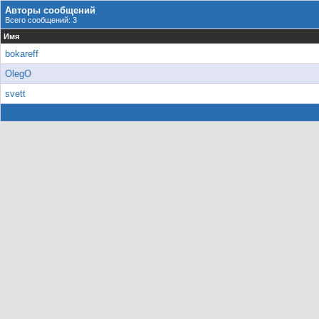
Авторы сообщений
Всего сообщений: 3
Имя
bokareff
OlegO
svett