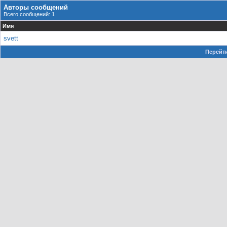
Авторы сообщений
Всего сообщений: 1
Имя
svett
Перейти