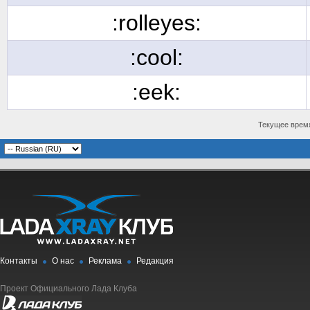
:rolleyes:
:cool:
:eek:
Текущее врем
Контакты
О нас
Реклама
Редакция
Проект Официального Лада Клуба