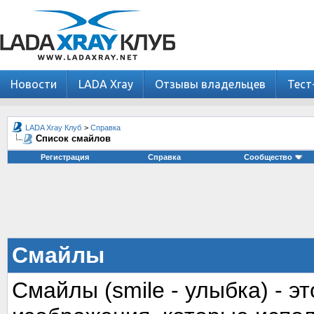
Новости
LADA Xray
Отзывы владельцев
Тест
LADA Xray Клуб
>
Справка
Список смайлов
Регистрация
Справка
Сообщество
Смайлы
Смайлы (smile - улыбка) - 