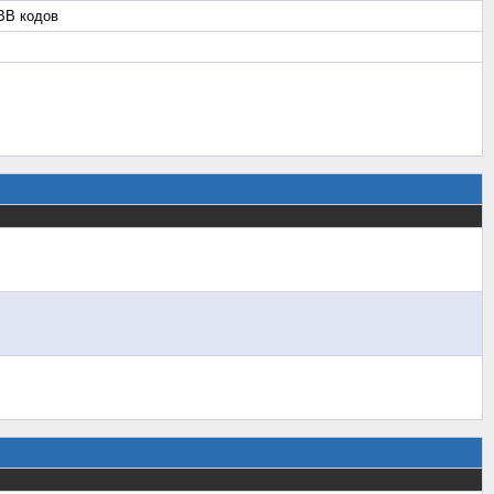
BB кодов