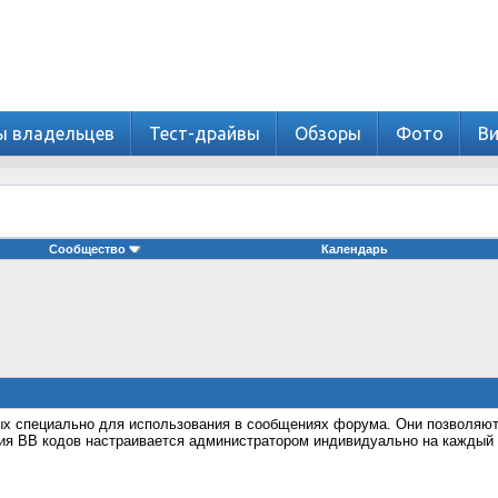
ы владельцев
Тест-драйвы
Обзоры
Фото
В
Сообщество
Календарь
ных специально для использования в сообщениях форума. Они позволяю
ия BB кодов настраивается администратором индивидуально на каждый 