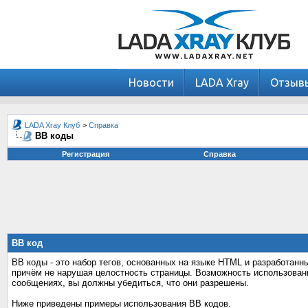
Новости
LADA Xray
Отзыв
LADA Xray Клуб
>
Справка
BB коды
Регистрация
Справка
BB код
BB коды - это набор тегов, основанных на языке HTML и разработан
причём не нарушая целостность страницы. Возможность использован
сообщениях, вы должны убедиться, что они разрешены.
Ниже приведены примеры использования BB кодов.