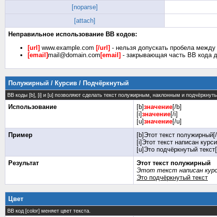
[noparse]
[attach]
Неправильное использование BB кодов:
[url]
www.example.com
[/url]
- нельзя допускать пробела между 
[email]
mail@domain.com
[email]
- закрывающая часть BB кода д
Полужирный / Курсив / Подчёркнутый
BB коды [b], [i] и [u] позволяют сделать текст полужирным, наклонным и подчёркну
Использование
[b]
значение
[/b]
[i]
значение
[/i]
[u]
значение
[/u]
Пример
[b]Этот текст полужирный[/
[i]Этот текст написан курси
[u]Это подчёркнутый текст[
Результат
Этот текст полужирный
Этот текст написан кур
Это подчёркнутый текст
Цвет
BB код [color] меняет цвет текста.