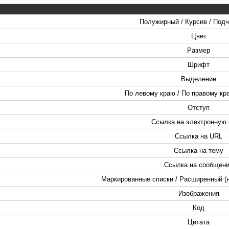
Полужирный / Курсив / Под
Цвет
Размер
Шрифт
Выделение
По левому краю / По правому кра
Отступ
Ссылка на электронную 
Ссылка на URL
Ссылка на тему
Ссылка на сообщен
Маркированные списки / Расширенный (
Изображения
Код
Цитата