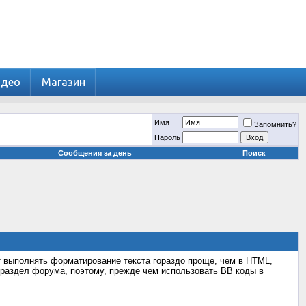
идео
Магазин
Имя
Запомнить?
Пароль
Сообщения за день
Поиск
т выполнять форматирование текста гораздо проще, чем в HTML,
раздел форума, поэтому, прежде чем использовать BB коды в