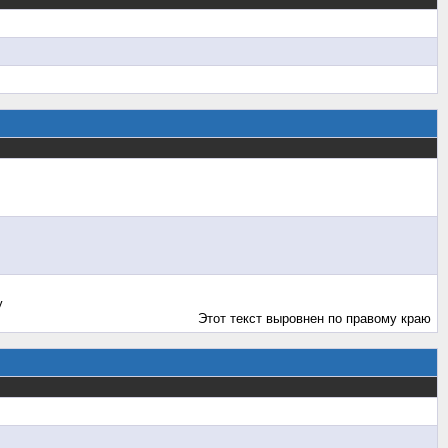
у
Этот текст выровнен по правому краю