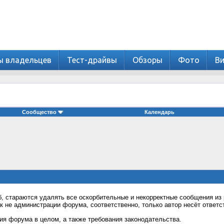
ы владельцев
Тест-драйвы
Обзоры
Фото
В
Сообщество
Календарь
 стараются удалять все оскорбительные и некорректные сообщения из 
к не администрации форума, соответственно, только автор несёт ответ
я форума в целом, а также требования законодательства.