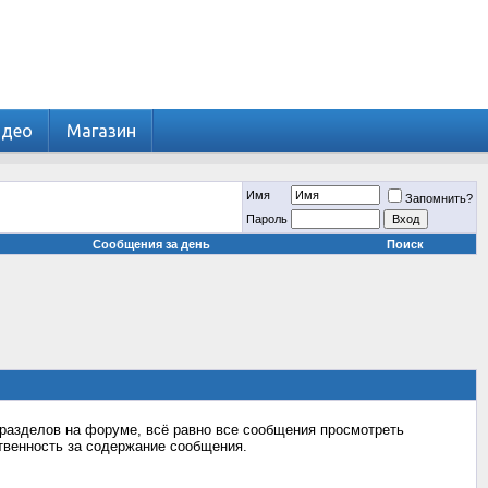
идео
Магазин
Имя
Запомнить?
Пароль
Сообщения за день
Поиск
разделов на форуме, всё равно все сообщения просмотреть
ственность за содержание сообщения.