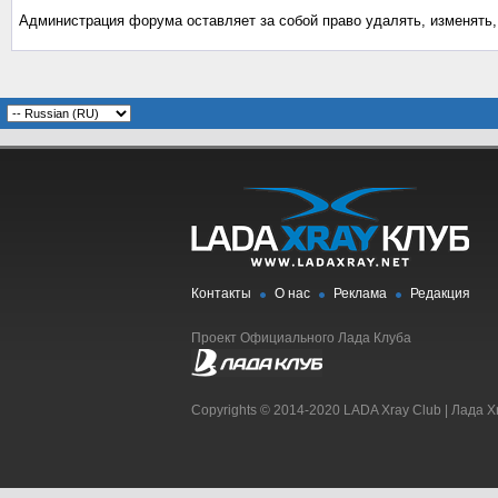
Администрация форума оставляет за собой право удалять, изменять
Контакты
О нас
Реклама
Редакция
Проект Официального Лада Клуба
Copyrights © 2014-2020 LADA Xray Club | Лада X