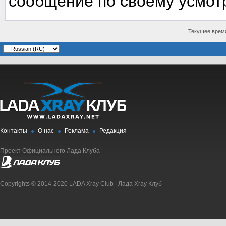
сообщение по своему усмот
Текущее врем
Контакты
О нас
Реклама
Редакция
Проект Официального Лада Клуба
Copyrights © 2014-2020 LADA Xray Club | Лада Xray Клуб