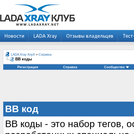
Новости
LADA Xray
Отзывы владельцев
Тест
LADA Xray Клуб
>
Справка
BB коды
Регистрация
Справка
Сообщество
BB код
BB коды - это набор тегов,