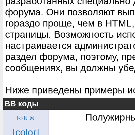
разработанных специально 
форума. Они позволяют вып
гораздо проще, чем в HTML
страницы. Возможность исп
настраивается администрат
раздел форума, поэтому, пр
сообщениях, вы должны убе
Ниже приведены примеры ис
BB коды
Полужирны
[b]
,
[i]
,
[u]
[color]