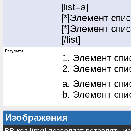
[list=a]
[*]Элемент спис
[*]Элемент спис
[/list]
Результат
Элемент спи
Элемент спи
Элемент спи
Элемент спи
Изображения
BB код [img] позволяет вставлять 