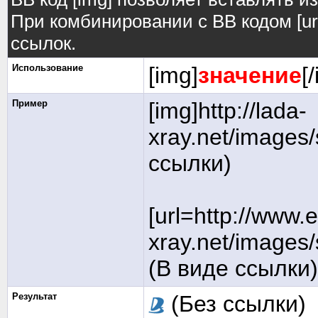
При комбинировании с BB кодом [ur
ссылок.
Использование
[img]
значение
[
Пример
[img]http://lada-
xray.net/images/
ссылки)
[url=http://www.
xray.net/images/s
(В виде ссылки)
Результат
(Без ссылки)