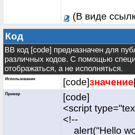
(В виде ссылк
Код
BB код [code] предназначен для п
различных кодов. С помощью специ
отображаться, а не исполняться.
Использование
[code]
значение
Пример
[code]
<script type="tex
<!--
alert("Hello wor