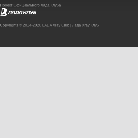
Проект Официального Лада Клуба
Copyrights © 2014-2020 LADA Xray Club | Лада Xray Клуб