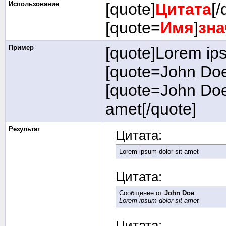
Использование
[quote]
Цитата
[/
[quote=
Имя
]
зна
Пример
[quote]Lorem ips
[quote=John Doe
[quote=John Doe
amet[/quote]
Результат
Цитата:
Lorem ipsum dolor sit amet
Цитата:
Сообщение от
John Doe
Lorem ipsum dolor sit amet
Цитата: