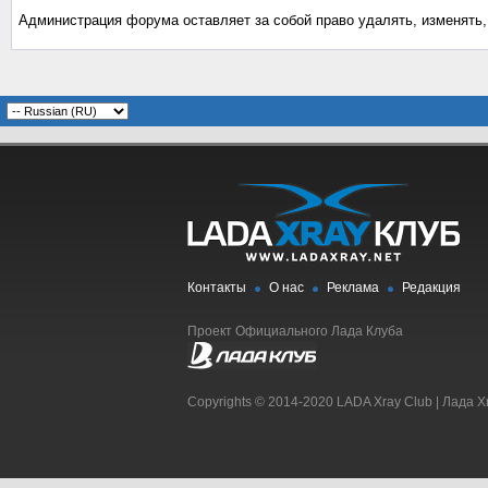
Администрация форума оставляет за собой право удалять, изменять
Контакты
О нас
Реклама
Редакция
Проект Официального Лада Клуба
Copyrights © 2014-2020 LADA Xray Club | Лада X