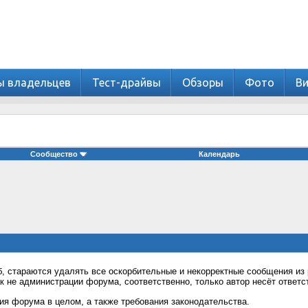
ы владельцев
Тест-драйвы
Обзоры
Фото
В
Сообщество
Календарь
 стараются удалять все оскорбительные и некорректные сообщения из 
к не администрации форума, соответственно, только автор несёт ответ
я форума в целом, а также требования законодательства.