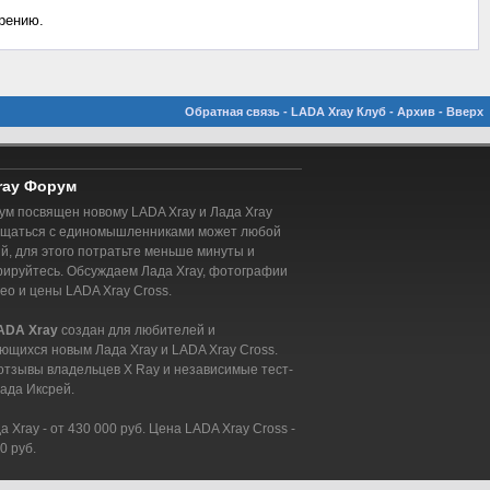
рению.
Обратная связь
-
LADA Xray Клуб
-
Архив
-
Вверх
ray Форум
м посвящен новому LADA Xray и Лада Xray
бщаться с единомышленниками может любой
, для этого потратьте меньше минуты и
рируйтесь. Обсуждаем Лада Xray, фотографии
део и цены LADA Xray Cross.
ADA Xray
создан для любителей и
ющихся новым Лада Xray и LADA Xray Cross.
отзывы владельцев X Ray и независимые тест-
ада Иксрей.
 Xray - от 430 000 руб. Цена LADA Xray Cross -
0 руб.