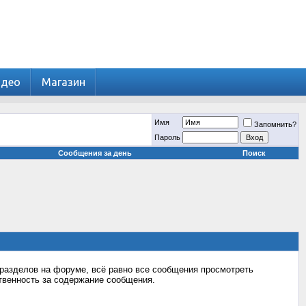
идео
Магазин
Имя
Запомнить?
Пароль
Сообщения за день
Поиск
разделов на форуме, всё равно все сообщения просмотреть
ственность за содержание сообщения.