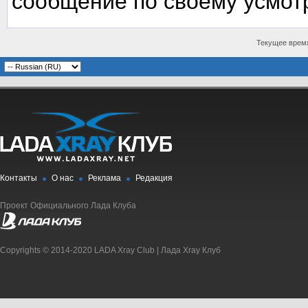
сообщение по своему усмот
Текущее врем
Контакты
О нас
Реклама
Редакция
Проект Официального Лада Клуба
Copyrights © 2014-2020 LADA Xray Club | Лада Xray Клуб