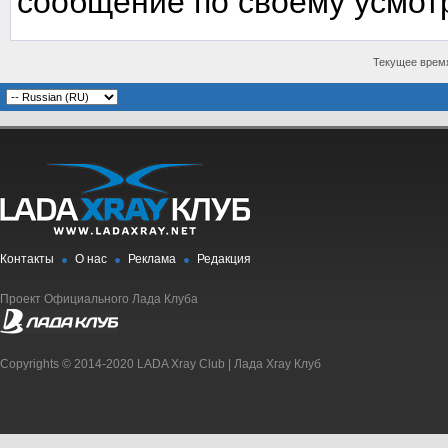
сообщение по своему усмот
Текущее врем
Контакты
О нас
Реклама
Редакция
Проект Официального Лада Клуба
Copyrights © 2014-2020 LADA Xray Club | Лада Xray Клуб