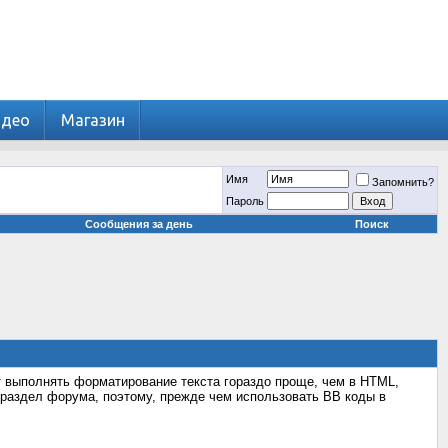
идео
Магазин
Имя
Запомнить?
Пароль
Сообщения за день
Поиск
т выполнять форматирование текста гораздо проще, чем в HTML,
раздел форума, поэтому, прежде чем использовать BB коды в