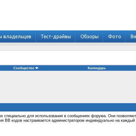
ы владельцев
Тест-драйвы
Обзоры
Фото
В
Сообщество
Календарь
ных специально для использования в сообщениях форума. Они позволяю
ия BB кодов настраивается администратором индивидуально на каждый 