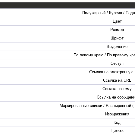
Полужирный / Курсив / Под
Цвет
Размер
Шрифт
Выделение
По левому краю / По правому кра
Отступ
Ссылка на электронную 
Ссылка на URL
Ссылка на тему
Ссылка на сообщен
Маркированные списки / Расширенный (
Изображения
Код
Цитата