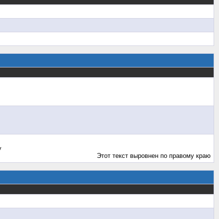
у
Этот текст выровнен по правому краю