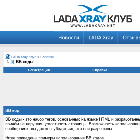
Новости
LADA Xray
Отзыв
LADA Xray Клуб
>
Справка
BB коды
Регистрация
Справка
BB код
BB коды - это набор тегов, основанных на языке HTML и разработан
причём не нарушая целостность страницы. Возможность использован
сообщениях, вы должны убедиться, что они разрешены.
Ниже приведены примеры использования BB кодов.