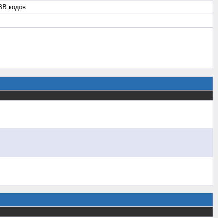
BB кодов