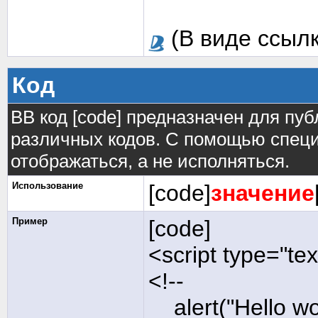
(В виде ссылк
Код
BB код [code] предназначен для п
различных кодов. С помощью специ
отображаться, а не исполняться.
Использование
[code]
значение
Пример
[code]
<script type="tex
<!--
alert("Hello wor