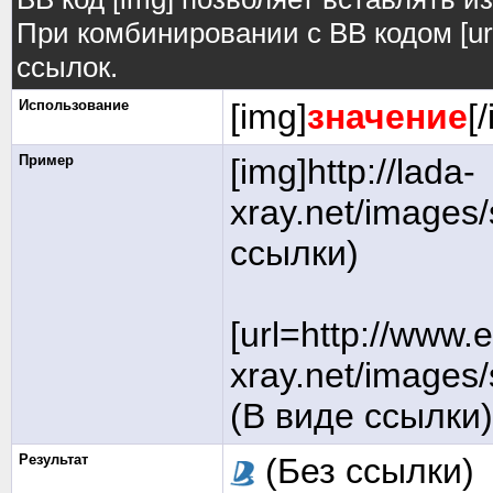
При комбинировании с BB кодом [ur
ссылок.
Использование
[img]
значение
[
Пример
[img]http://lada-
xray.net/images/
ссылки)
[url=http://www.
xray.net/images/s
(В виде ссылки)
Результат
(Без ссылки)