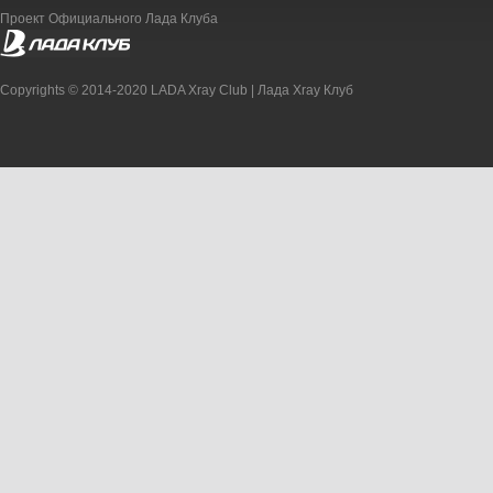
Проект Официального Лада Клуба
Copyrights © 2014-2020 LADA Xray Club | Лада Xray Клуб