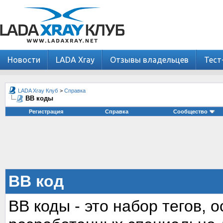
Новости
LADA Xray
Отзывы владельцев
Тест
LADA Xray Клуб
>
Справка
BB коды
Регистрация
Справка
Сообщество
BB код
BB коды - это набор тегов,