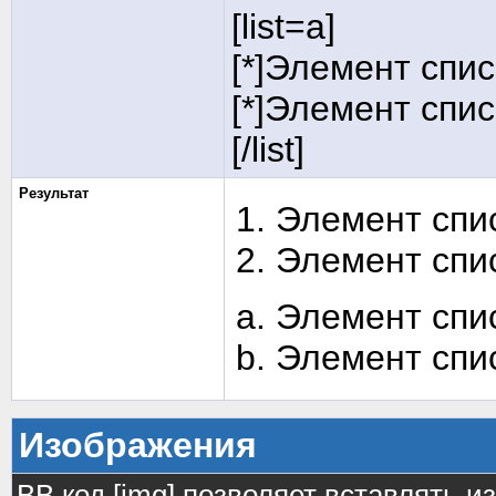
[list=a]
[*]Элемент спис
[*]Элемент спис
[/list]
Результат
Элемент спи
Элемент спи
Элемент спи
Элемент спи
Изображения
BB код [img] позволяет вставлять 