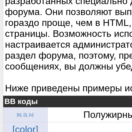
разработанных специально 
форума. Они позволяют вып
гораздо проще, чем в HTML
страницы. Возможность исп
настраивается администрат
раздел форума, поэтому, пр
сообщениях, вы должны убе
Ниже приведены примеры ис
BB коды
Полужирны
[b]
,
[i]
,
[u]
[color]