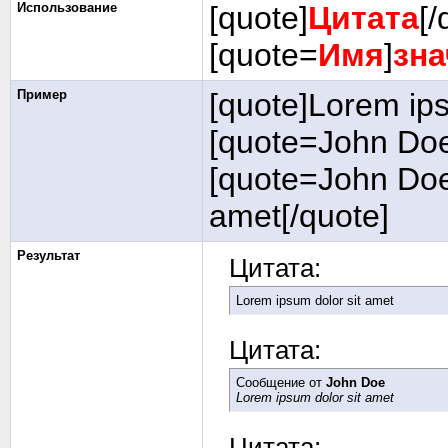
Использование
[quote]
Цитата
[/
[quote=
Имя
]
зна
Пример
[quote]Lorem ips
[quote=John Doe
[quote=John Doe
amet[/quote]
Результат
Цитата:
Lorem ipsum dolor sit amet
Цитата:
Сообщение от
John Doe
Lorem ipsum dolor sit amet
Цитата: