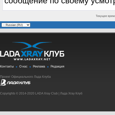
сообщение по своему усмот
Текущее врем
Контакты
О нас
Реклама
Редакция
Проект Официального Лада Клуба
Copyrights © 2014-2020 LADA Xray Club | Лада Xray Клуб