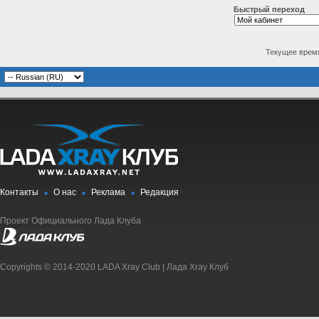
Быстрый переход
Текущее врем
Контакты
О нас
Реклама
Редакция
Проект Официального Лада Клуба
Copyrights © 2014-2020 LADA Xray Club | Лада Xray Клуб