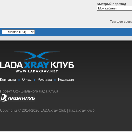
Быстрый переход
Текущее врем
Контакты
О нас
Реклама
Редакция
Проект Официального Лада Клуба
Copyrights © 2014-2020 LADA Xray Club | Лада Xray Клуб