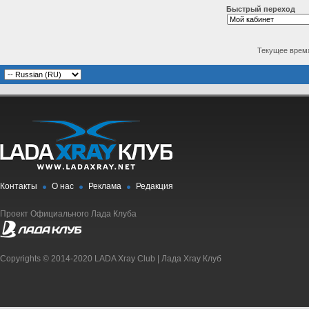
Быстрый переход
Текущее врем
Контакты
О нас
Реклама
Редакция
Проект Официального Лада Клуба
Copyrights © 2014-2020 LADA Xray Club | Лада Xray Клуб