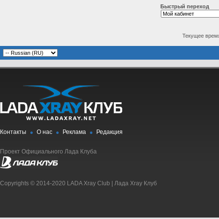
Быстрый переход
Текущее врем
Контакты
О нас
Реклама
Редакция
Проект Официального Лада Клуба
Copyrights © 2014-2020 LADA Xray Club | Лада Xray Клуб