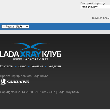
Быстрый переход
Текущее врем
Контакты
О нас
Реклама
Редакция
Проект Официального Лада Клуба
Copyrights © 2014-2020 LADA Xray Club | Лада Xray Клуб