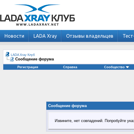
Новости
LADA Xray
Отзывы владельцев
Тест
LADA Xray Клуб
Сообщение форума
Регистрация
Справка
Сообщество
Сообщение форума
Извините, нет совпадений. Попробуйте ука