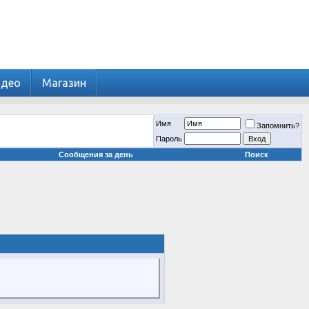
идео
Магазин
Имя
Запомнить?
Пароль
Сообщения за день
Поиск