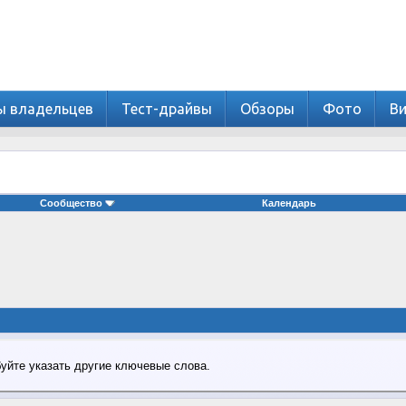
ы владельцев
Тест-драйвы
Обзоры
Фото
В
Сообщество
Календарь
буйте указать другие ключевые слова.