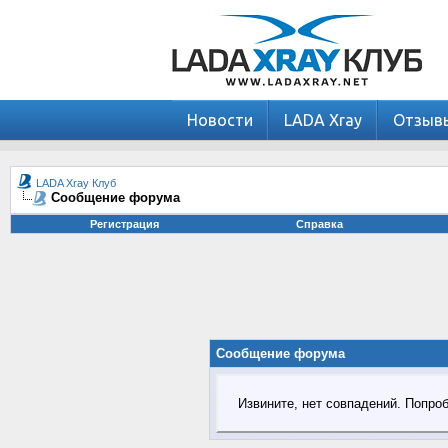
Новости
LADA Xray
Отзыв
LADA Xray Клуб
Сообщение форума
Регистрация
Справка
Сообщение форума
Извините, нет совпадений. Попро