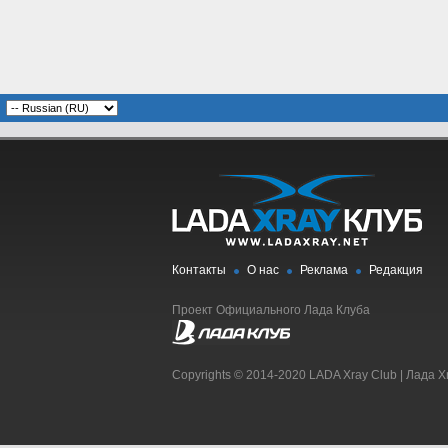
Контакты
О нас
Реклама
Редакция
Проект Официального Лада Клуба
Copyrights © 2014-2020 LADA Xray Club | Лада X