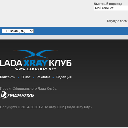
Быстрый переход
Текущее врем
Контакты
О нас
Реклама
Редакция
Проект Официального Лада Клуба
Copyrights © 2014-2020 LADA Xray Club | Лада Xray Клуб