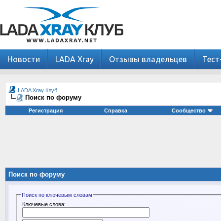
Новости
LADA Xray
Отзывы владельцев
Тест
LADA Xray Клуб
Поиск по форуму
Регистрация
Справка
Сообщество
Поиск по форуму
Поиск по ключевым словам
Ключевые слова: