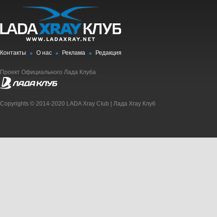
Контакты
О нас
Реклама
Редакция
Проект Официального Лада Клуба
Copyrights © 2014-2020 LADA Xray Club | Лада Xray Клуб