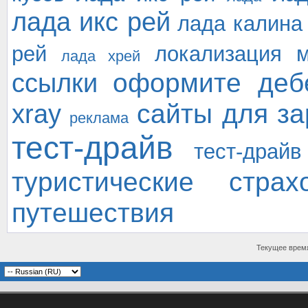
лада икс рей
лада калина
рей
локализация
лада хрей
оформите деб
ссылки
сайты для за
xray
реклама
тест-драйв
тест-драй
туристические страх
путешествия
Текущее врем