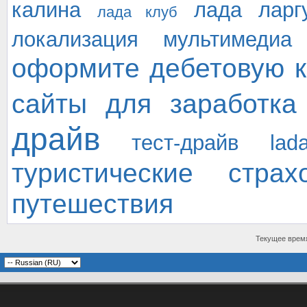
калина
лада ларг
лада клуб
локализация
мультимедиа
оформите дебетовую к
сайты для заработка
драйв
тест-драйв lad
туристические страх
путешествия
Текущее врем