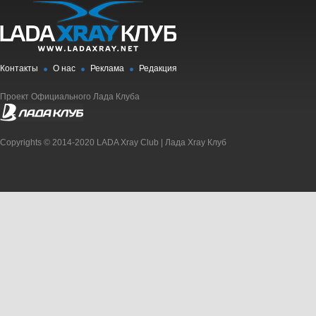
Контакты
О нас
Реклама
Редакция
Проект Официального Лада Клуба
Copyrights © 2014-2020 LADA Xray Club | Лада Xray Клуб