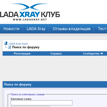
Новости
LADA Xray
Отзывы владельцев
Тест
LADA Xray Клуб
Поиск по форуму
Регистрация
Справка
Сообщество
Поиск по форуму
Поиск по ключевым словам
Ключевые слова: