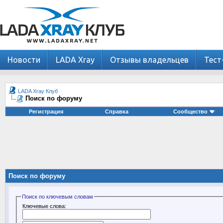
Новости
LADA Xray
Отзывы владельцев
Тест
LADA Xray Клуб
Поиск по форуму
Регистрация
Справка
Сообщество
Поиск по форуму
Поиск по ключевым словам
Ключевые слова: