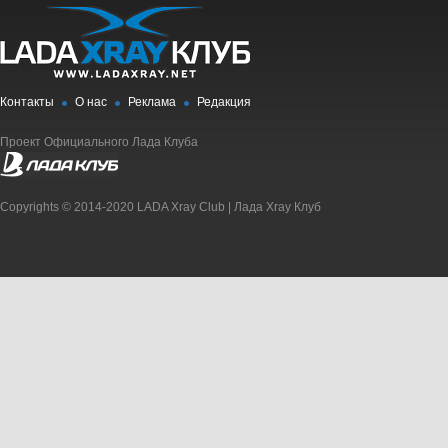
Контакты
О нас
Реклама
Редакция
Проект Официального Лада Клуба
Copyrights © 2014-2020 LADA Xray Club | Лада Xray Клуб