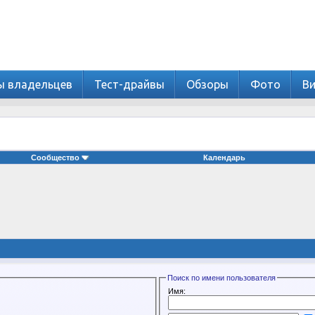
ы владельцев
Тест-драйвы
Обзоры
Фото
В
Сообщество
Календарь
Поиск по имени пользователя
Имя: