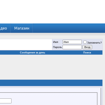
идео
Магазин
Имя
Запомнить?
Пароль
Сообщения за день
Поиск