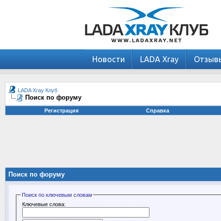
Новости
LADA Xray
Отзыв
LADA Xray Клуб
Поиск по форуму
Регистрация
Справка
Поиск по форуму
Поиск по ключевым словам
Ключевые слова: