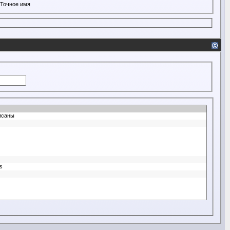
Точное имя