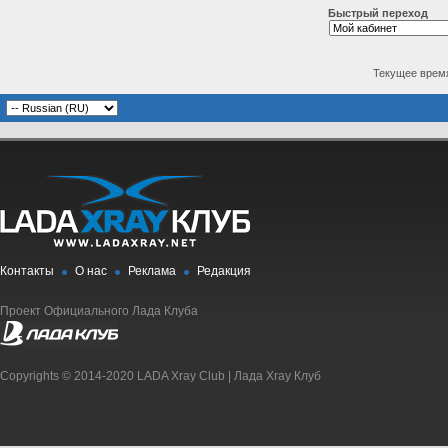
Быстрый переход
Текущее врем
Контакты
О нас
Реклама
Редакция
Проект Официального Лада Клуба
Copyrights © 2014-2020 LADA Xray Club | Лада Xray Клуб