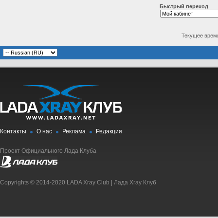
Быстрый переход
Текущее врем
Контакты
О нас
Реклама
Редакция
Проект Официального Лада Клуба
Copyrights © 2014-2020 LADA Xray Club | Лада Xray Клуб