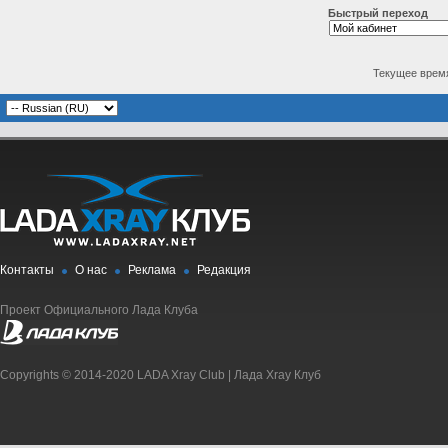
Быстрый переход
Текущее врем
Контакты
О нас
Реклама
Редакция
Проект Официального Лада Клуба
Copyrights © 2014-2020 LADA Xray Club | Лада Xray Клуб