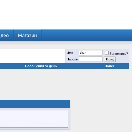
идео
Магазин
Имя
Запомнить?
Пароль
Сообщения за день
Поиск