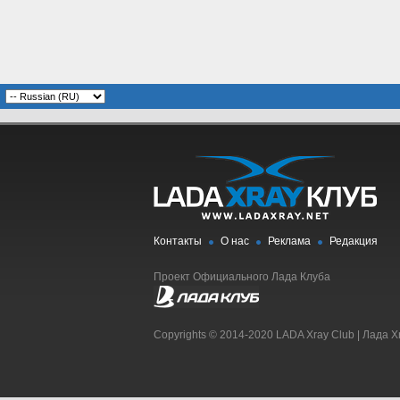
Контакты
О нас
Реклама
Редакция
Проект Официального Лада Клуба
Copyrights © 2014-2020 LADA Xray Club | Лада X