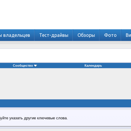
ы владельцев
Тест-драйвы
Обзоры
Фото
В
Сообщество
Календарь
буйте указать другие ключевые слова.