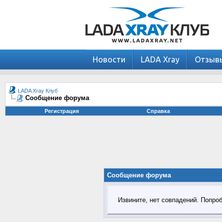
Новости
LADA Xray
Отзыв
LADA Xray Клуб
Сообщение форума
Регистрация
Справка
Сообщение форума
Извините, нет совпадений. Попро