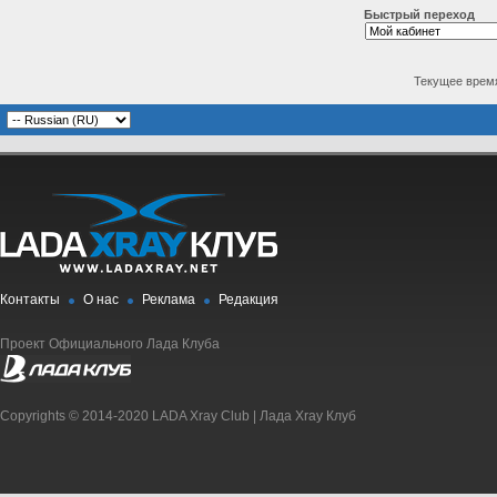
Быстрый переход
Текущее врем
Контакты
О нас
Реклама
Редакция
Проект Официального Лада Клуба
Copyrights © 2014-2020 LADA Xray Club | Лада Xray Клуб