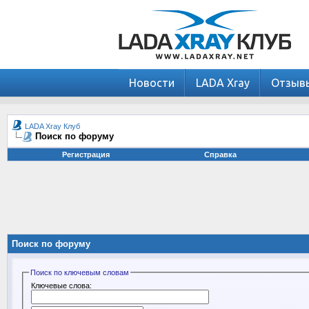
Новости
LADA Xray
Отзыв
LADA Xray Клуб
Поиск по форуму
Регистрация
Справка
Поиск по форуму
Поиск по ключевым словам
Ключевые слова: