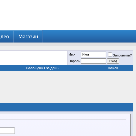
идео
Магазин
Имя
Запомнить?
Пароль
Сообщения за день
Поиск