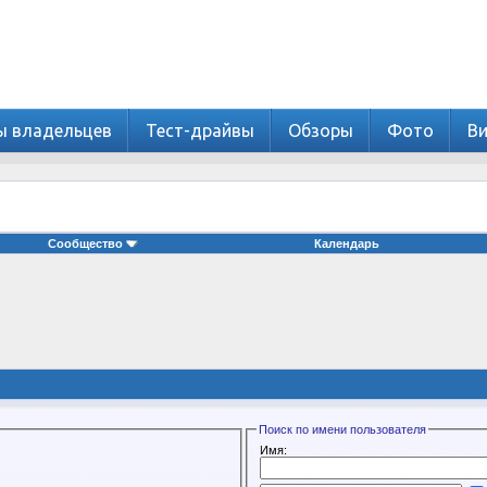
ы владельцев
Тест-драйвы
Обзоры
Фото
В
Сообщество
Календарь
Поиск по имени пользователя
Имя: