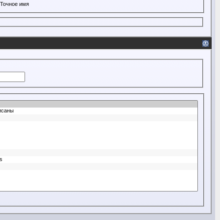
Точное имя